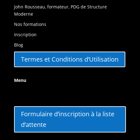
John Rousseau, formateur, PDG de Structure
Moderne
Nos formations
Inscription
Blog
Termes et Conditions d’Utilisation
Menu
Formulaire d’inscription à la liste
d’attente