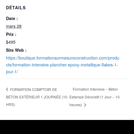
DÉTAILS
Date :
mars 28
Prix :
$495
Site Web :
https://boutique.formationsurmesureconstruction.com/produ
cts/formation-intensive-plancher-epoxy-metallique-flakes-1-
jour-1/
Formation Intensive – Béton
FORMATION COMPTOIR DE
BÉTON EXTÉRIEUR 1 JOURNÉE (10
Estampé Décoratif (1 Jour – 10
HRS)
heures)