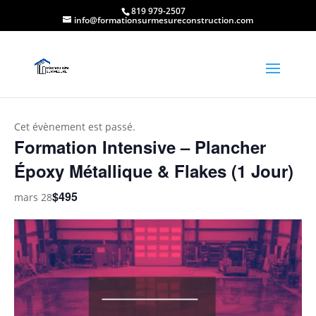
819 979-2507
info@formationsurmesureconstruction.com
« Tous les Évènements
Cet évènement est passé.
Formation Intensive – Plancher
Époxy Métallique & Flakes (1 Jour)
$495
mars 28