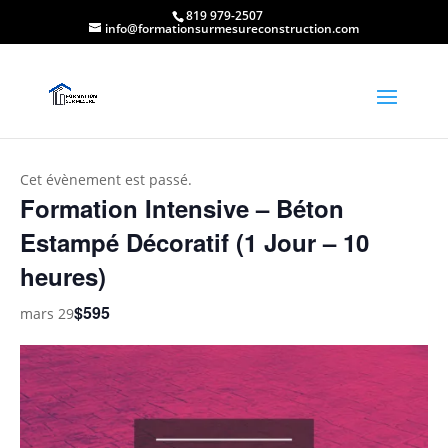
819 979-2507
info@formationsurmesureconstruction.com
« Tous les Évènements
Cet évènement est passé.
Formation Intensive – Béton
Estampé Décoratif (1 Jour – 10
heures)
$595
mars 29