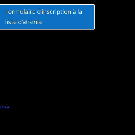
Formulaire d’inscription à la
liste d’attente
ux.ca