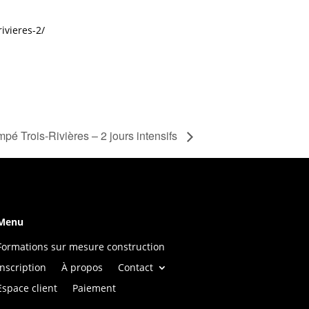
ivieres-2/
pé Trois-Rivières – 2 jours intensifs
Menu
Formations sur mesure construction
Inscription
À propos
Contact
Espace client
Paiement