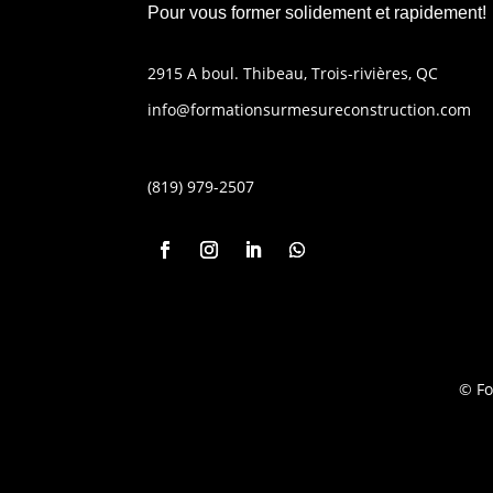
Pour vous former solidement et rapidement!
2915 A boul. Thibeau, Trois-rivières, QC
info@formationsurmesureconstruction.com
(819) 979-2507
© Fo