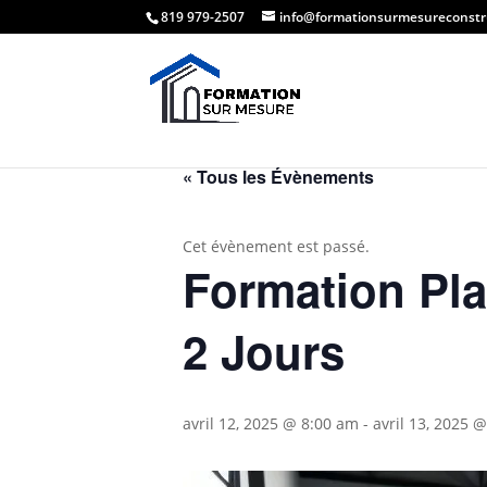
819 979-2507
info@formationsurmesureconstr
« Tous les Évènements
Cet évènement est passé.
Formation Pla
2 Jours
avril 12, 2025 @ 8:00 am
-
avril 13, 2025 