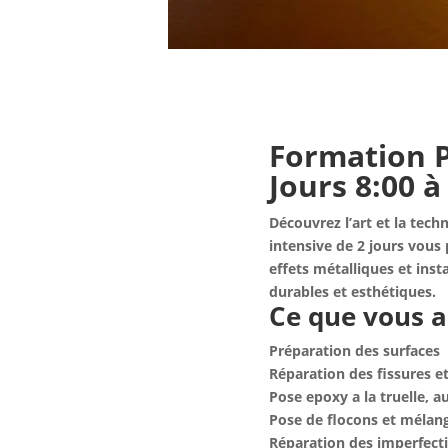
Formation P
Jours 8:00 à
Découvrez l’art et la tec
intensive de 2 jours vous 
effets métalliques et inst
durables et esthétiques.
Ce que vous a
Préparation des surfaces
Réparation des fissures e
Pose epoxy a la truelle, a
Pose de flocons et mélan
Réparation des imperfect