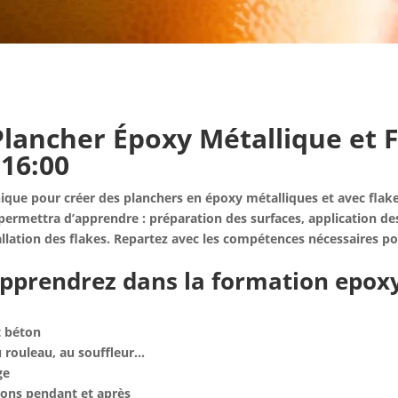
lancher Époxy Métallique et F
 16:00
hnique pour créer des planchers en époxy métalliques et avec flak
permettra d’apprendre : préparation des surfaces, application des 
allation des flakes. Repartez avec les compétences nécessaires pou
pprendrez dans la formation epoxy
t béton
u rouleau, au souffleur…
ge
ions pendant et après