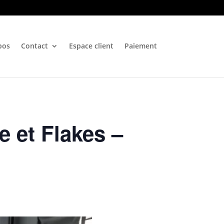
pos
Contact
Espace client
Paiement
 et Flakes –