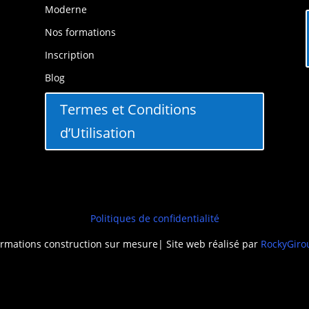
Moderne
Nos formations
Inscription
Blog
Termes et Conditions
d’Utilisation
Politiques de confidentialité
rmations construction sur mesure| Site web réalisé par
RockyGiro