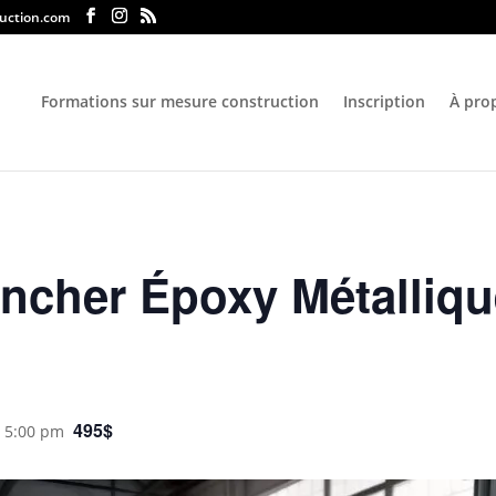
uction.com
Formations sur mesure construction
Inscription
À pro
ncher Époxy Métallique
495$
@ 5:00 pm