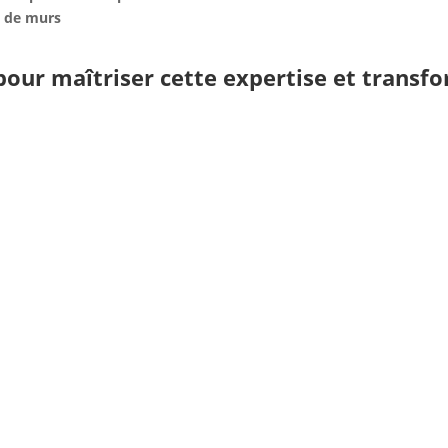
s de murs
our maîtriser cette expertise et transfo