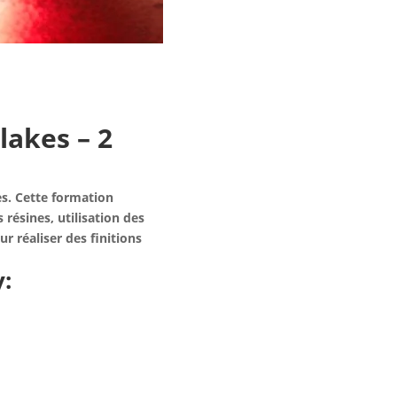
lakes – 2
es. Cette formation
résines, utilisation des
r réaliser des finitions
: