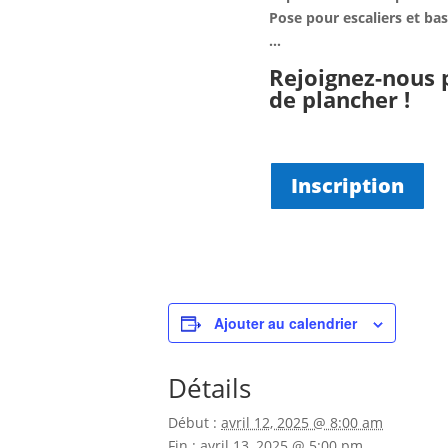
Pose pour escaliers et ba
…
Rejoignez-nous p
de plancher !
Inscription
Ajouter au calendrier
Détails
Début :
avril 12, 2025 @ 8:00 am
Fin :
avril 13, 2025 @ 5:00 pm